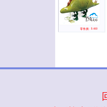
$ 460
零售價 :