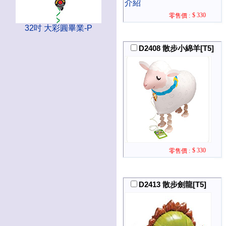
介紹
$ 330
零售價 :
32吋 大彩圓畢業-P
D2408 散步小綿羊[T5]
$ 330
零售價 :
D2413 散步劍龍[T5]