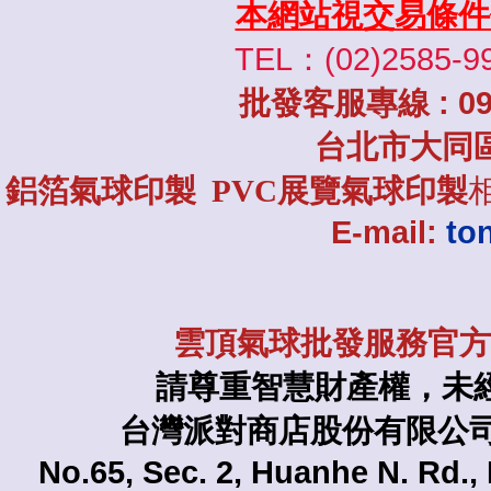
本網站視交易條件
TEL：(02)2585-9
批發
客服專線
: 0
台北市大同
鋁箔氣球印製 PVC展覽氣球印製
E-mail:
to
雲頂氣球批發服務官方L
請尊重智慧財產權，未
台灣派對商店股份有限公司 TAI
No.65, Sec. 2, Huanhe N. Rd., 