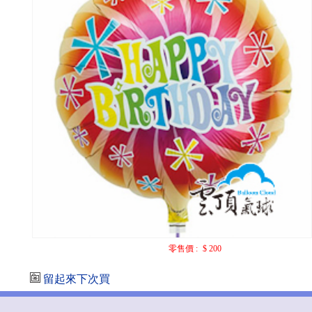
零售價 :
$ 200
留起來下次買