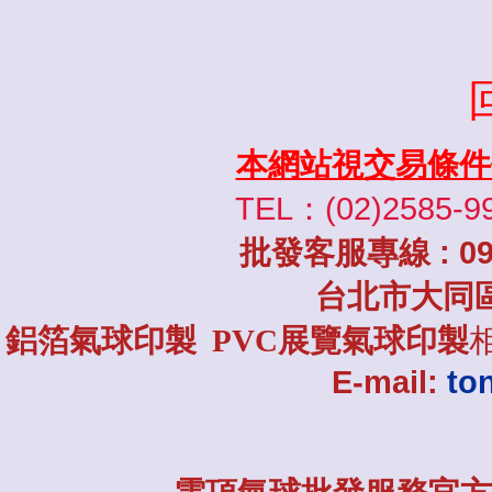
本網站視交易條件
TEL：(02)2585-9
批發
客服專線
: 0
台北市大同
鋁箔氣球印製 PVC展覽氣球印製
E-mail:
to