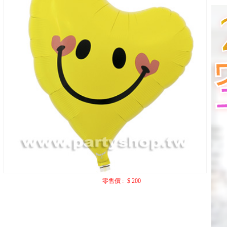
零售價 :
$ 200