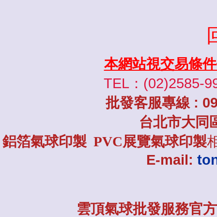
本網站視交易條件
TEL：(02)2585-9
批發
客服專線
: 0
台北市大同
鋁箔氣球印製 PVC展覽氣球印製
E-mail:
to
雲頂氣球批發服務官方L