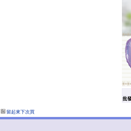
批發
留起來下次買