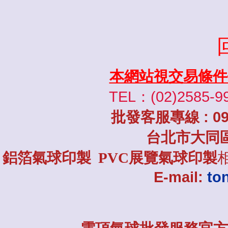
本網站視交易條件
TEL：(02)2585-9
批發
客服專線
: 0
台北市大同
鋁箔氣球印製 PVC展覽氣球印製
E-mail:
to