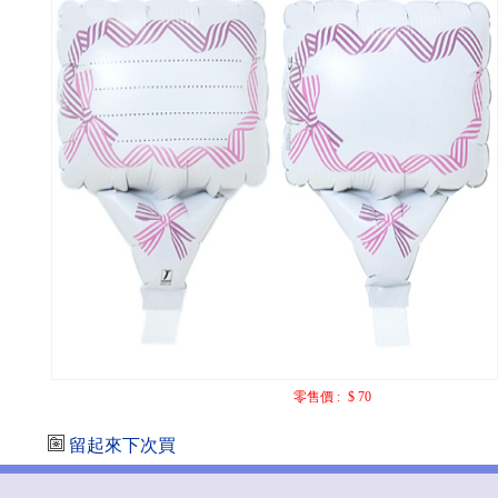
零售價 :
$ 70
留起來下次買