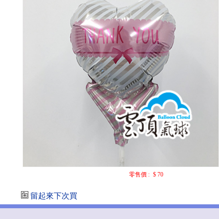
零售價 :
$ 70
留起來下次買