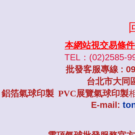
本網站視交易條件
TEL：(02)2585-9
批發
客服專線
: 0
台北市大同
鋁箔氣球印製 PVC展覽氣球印製
E-mail:
to