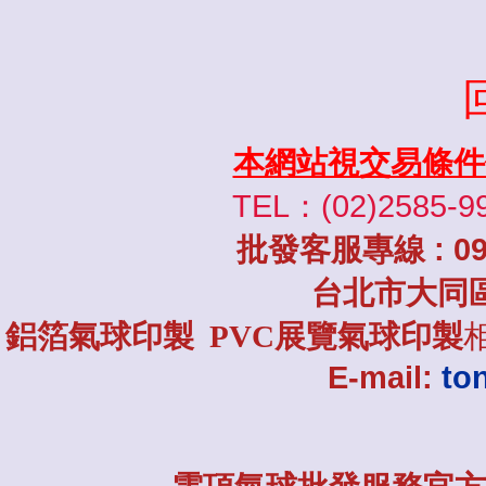
本網站視交易條件
TEL：(02)2585-9
批發
客服專線
: 0
台北市大同
鋁箔氣球印製 PVC展覽氣球印製
E-mail:
to