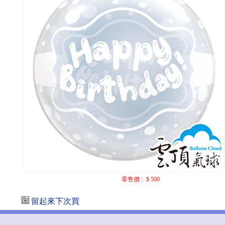
零售價 :
$ 500
留起來下次買