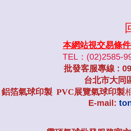
本網站視交易條件
TEL：(02)2585-9
批發
客服專線
: 0
台北市大同
鋁箔氣球印製 PVC展覽氣球印製
E-mail:
to