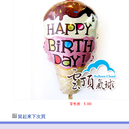
零售價 :
$ 380
留起來下次買