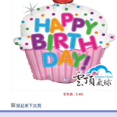
零售價 :
$ 400
留起來下次買