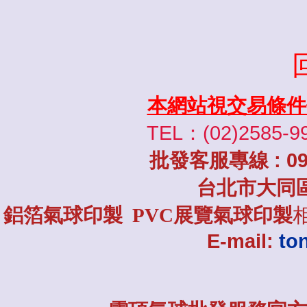
本網站視交易條件
TEL：(02)2585-9
批發
客服專線
: 0
台北市大同
鋁箔氣球印製 PVC展覽氣球印製
E-mail:
to