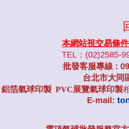
本網站視交易條件
TEL：(02)2585-9
批發
客服專線
: 0
台北市大同
鋁箔氣球印製 PVC展覽氣球印製
E-mail:
to