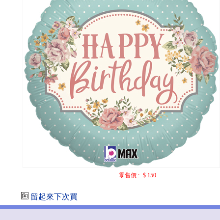
零售價 :
$ 150
留起來下次買