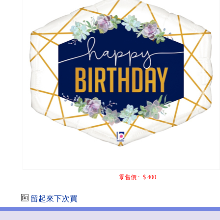
零售價 :
$ 400
留起來下次買