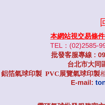
本網站視交易條件
TEL：(02)2585-9
批發
客服專線
: 0
台北市大同
鋁箔氣球印製 PVC展覽氣球印製
E-mail:
to