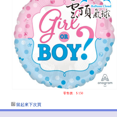
零售價 :
$ 150
留起來下次買