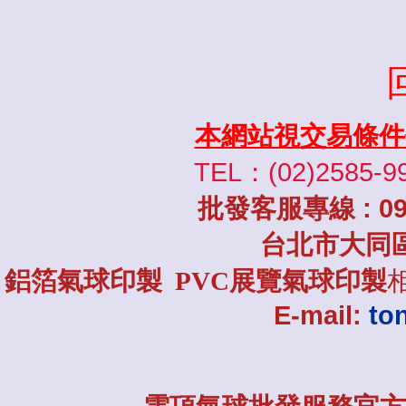
本網站視交易條件
TEL：(02)2585-9
批發
客服專線
: 0
台北市大同
鋁箔氣球印製 PVC展覽氣球印製
E-mail:
to