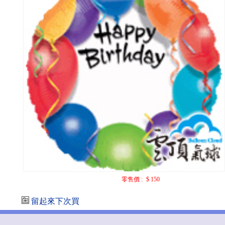
零售價 :
$ 150
留起來下次買