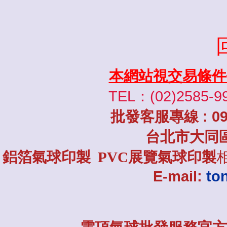
本網站視交易條件
TEL：(02)2585-9
批發
客服專線
: 0
台北市大同
鋁箔氣球印製 PVC展覽氣球印製
E-mail:
to