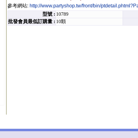
參考網站:
http://www.partyshop.tw/front/bin/ptdetail.pht
型號 :
10789
批發會員最低訂購量 :
10顆