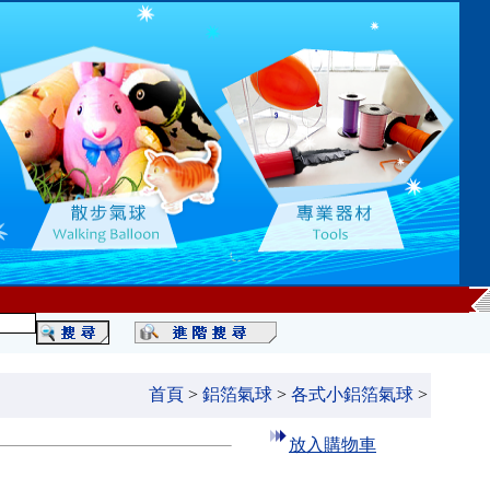
首頁
>
鋁箔氣球
>
各式小鋁箔氣球
>
放入購物車