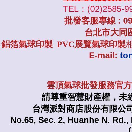
TEL：(02)2585-9
批發
客服專線
: 0
台北市大同
鋁箔氣球印製 PVC展覽氣球印製
E-mail:
to
雲頂氣球批發服務官方L
請尊重智慧財產權，未
台灣派對商店股份有限公司 TAI
No.65, Sec. 2, Huanhe N. Rd., 